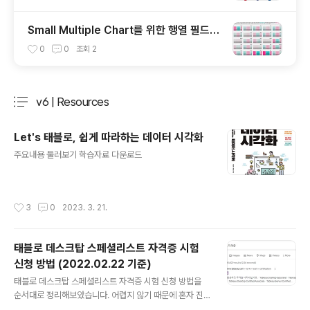
Small Multiple Chart를 위한 행열 필드
만들기
0
0
조회
2
v6 | Resources
분류 전체보기
주요 글 목록
Let's 태블로, 쉽게 따라하는 데이터 시각화
글 내용
주요내용 둘러보기 학습자료 다운로드
작성시간
3
0
2023. 3. 21.
태블로 데스크탑 스페셜리스트 자격증 시험
신청 방법 (2022.02.22 기준)
글 내용
태블로 데스크탑 스페셜리스트 자격증 시험 신청 방법을
순서대로 정리해보았습니다. 어렵지 않기 때문에 혼자 진
행하셔도 큰 문제가 없지만, 한 번 쓰윽 보고 신청하시면 쉽