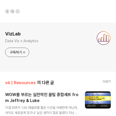
(새창열림)
로그 정보
VizLab
Data Viz x Analytics
구독하기
더보기
v6 | Resources
의 다른 글
WOW를 부르는 실전적인 꿀팁 종합세트 fro
m Jeffrey & Luke
글 내용
이걸 보면서 '나도 태블로를 짧은 시간을 사용한게 아닌데,
아직도 새로운게 많구나' 싶은 생각이 절로 들었다 지난 태