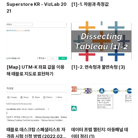
Superstore KR - VizLab 20
[1]-1. 차원과 측정값
21
[Map] UTM-K 좌표 값을 이용
[1]-2. 연속형과 불연속형 (3)
해 태블로 지도로 표현하기
태블로 데스크탑 스페셜리스트 자
데이터 프렙 챌린지: 아동패널 데
격증 시험 신청 방법 (2022.02.2
이터 정리 (1)