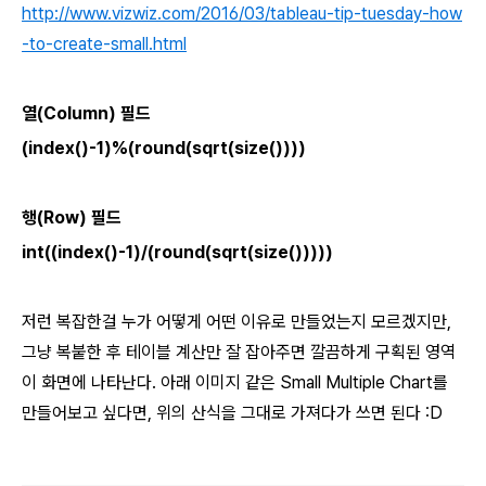
http://www.vizwiz.com/2016/03/tableau-tip-tuesday-how
-to-create-small.html
열(Column) 필드
(index()-1)%(round(sqrt(size())))
행(Row) 필드
int((index()-1)/(round(sqrt(size()))))
저런 복잡한걸 누가 어떻게 어떤 이유로 만들었는지 모르겠지만,
그냥 복붙한 후 테이블 계산만 잘 잡아주면 깔끔하게 구획된 영역
이 화면에 나타난다. 아래 이미지 같은 Small Multiple Chart를
만들어보고 싶다면, 위의 산식을 그대로 가져다가 쓰면 된다 :D