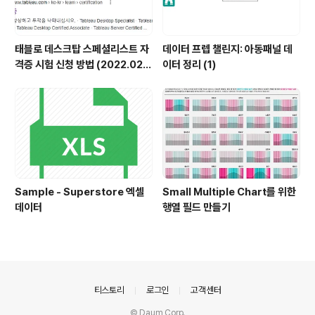
태블로 데스크탑 스페셜리스트 자
데이터 프렙 챌린지: 아동패널 데
격증 시험 신청 방법 (2022.02.2
이터 정리 (1)
2 기준)
Sample - Superstore 엑셀
Small Multiple Chart를 위한
데이터
행열 필드 만들기
의안내
티스토리
로그인
고객센터
© Daum Corp.