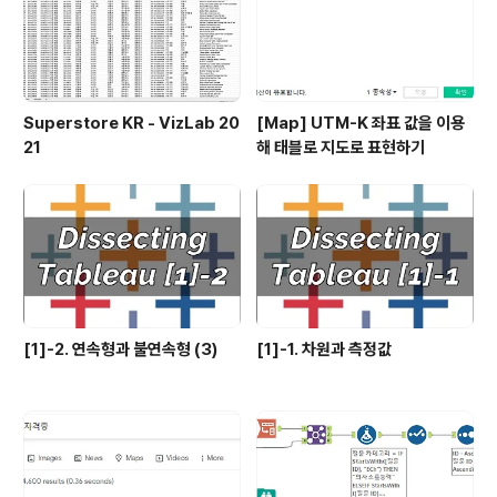
기능들이 하나씩 나오면서 보완되는 방향으로 가는 것은
정말로 바람직한 현..
Superstore KR - VizLab 20
[Map] UTM-K 좌표 값을 이용
21
해 태블로 지도로 표현하기
[1]-2. 연속형과 불연속형 (3)
[1]-1. 차원과 측정값