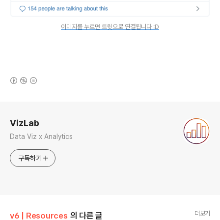
이미지를 누르면 트윗으로 연결됩니다 :D
(새창열림)
로그 정보
VizLab
Data Viz x Analytics
구독하기
더보기
v6 | Resources
의 다른 글