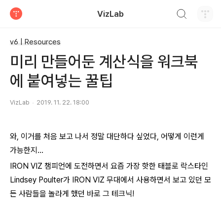
검색하기
VizLab
티스토리
v6 | Resources
미리 만들어둔 계산식을 워크북
에 붙여넣는 꿀팁
VizLab
2019. 11. 22. 18:00
와, 이거를 처음 보고 나서 정말 대단하다 싶었다, 어떻게 이런게
가능한지...
IRON VIZ 챔피언에 도전하면서 요즘 가장 핫한 태블로 락스타인
Lindsey Poulter가 IRON VIZ 무대에서 사용하면서 보고 있던 모
든 사람들을 놀라게 했던 바로 그 테크닉!