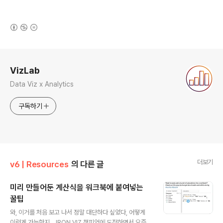
(새창열림)
로그 정보
VizLab
Data Viz x Analytics
구독하기
더보기
v6 | Resources
의 다른 글
미리 만들어둔 계산식을 워크북에 붙여넣는
꿀팁
글 내용
와, 이거를 처음 보고 나서 정말 대단하다 싶었다, 어떻게
이런게 가능한지... IRON VIZ 챔피언에 도전하면서 요즘