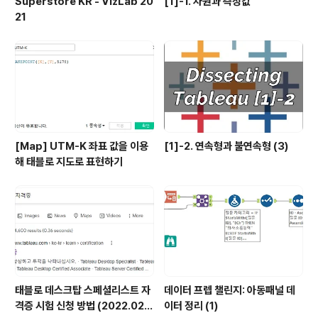
Superstore KR - VizLab 20
[1]-1. 차원과 측정값
21
[Map] UTM-K 좌표 값을 이용
[1]-2. 연속형과 불연속형 (3)
해 태블로 지도로 표현하기
태블로 데스크탑 스페셜리스트 자
데이터 프렙 챌린지: 아동패널 데
격증 시험 신청 방법 (2022.02.2
이터 정리 (1)