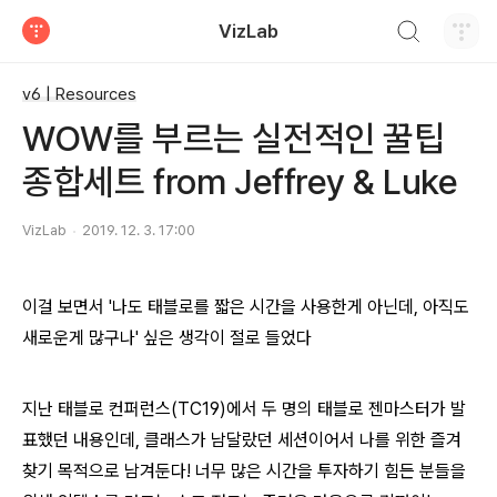
검색하기
VizLab
티스토리
v6 | Resources
WOW를 부르는 실전적인 꿀팁
종합세트 from Jeffrey & Luke
VizLab
2019. 12. 3. 17:00
이걸 보면서 '나도 태블로를 짧은 시간을 사용한게 아닌데, 아직도
새로운게 많구나' 싶은 생각이 절로 들었다
지난 태블로 컨퍼런스(TC19)에서 두 명의 태블로 젠마스터가 발
표했던 내용인데, 클래스가 남달랐던 세션이어서 나를 위한 즐겨
찾기 목적으로 남겨둔다! 너무 많은 시간을 투자하기 힘든 분들을