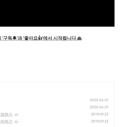
 '구독
🔔
'과 '좋아요👍'에서 시작됩니다 🙏
2020.04.01
2020.04.01
작업하기
2019.09.23
(0)
준비하기
2019.09.23
(0)