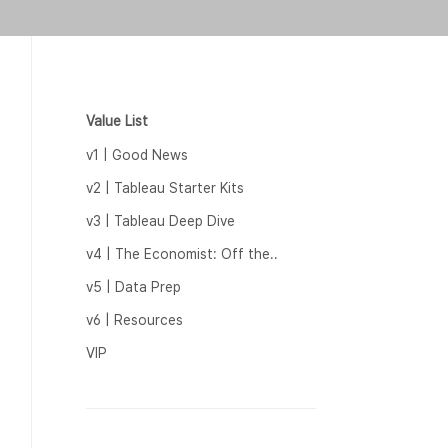
Value List
v1 | Good News
v2 | Tableau Starter Kits
v3 | Tableau Deep Dive
v4 | The Economist: Off the..
v5 | Data Prep
v6 | Resources
VIP