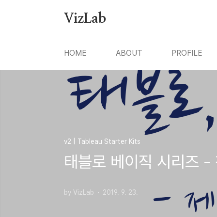
본문 바로가기
VizLab
HOME
ABOUT
PROFILE
v2 | Tableau Starter Kits
태블로 베이직 시리즈 -
by VizLab
2019. 9. 23.