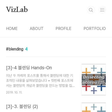
본문 바로가기
VizLab
HOME
ABOUT
PROFILE
PORTFOLIO
blending
4
[3]-4 블렌딩 Hands-On
지난 두 차례의 포스트를 통해서 블렌딩에 대한 기
초적인 내용을 살펴보았습니다 ▪ 첫번째 포스트에
서는 블렌딩의 개념과 블렌딩을 만드는 방법을 집중
적으로 공부하였고, ▪ 두번째 포스트에서는 블렌딩
2019. 10. 11.
의 키 필드와 관련하여 나올 수 있는 다양한 이슈를
건드려보았습니다 오늘은 블렌딩과 관련된 마지막
포스트로 실제 협업에서 블렌딩을 사용할 수 있는
[3]-3. 블렌딩 (2)
케이스를 함께 만들어보면서 지금까지 익힌 내용들