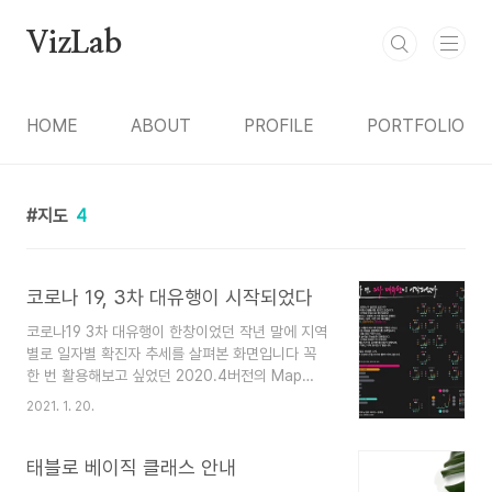
본문 바로가기
VizLab
HOME
ABOUT
PROFILE
PORTFOLIO
지도
4
코로나 19, 3차 대유행이 시작되었다
코로나19 3차 대유행이 한창이었던 작년 말에 지역
별로 일자별 확진자 추세를 살펴본 화면입니다 꼭
한 번 활용해보고 싶었던 2020.4버전의 Map
Layer 기능을 활용해 마크를 겹치는 기법으로 지도
2021. 1. 20.
를 형상화하였고, 화면 전체 디자인은 미리 캔버스
의 도움을 받았습니다 벌써 1년이 다 되어가는 코로
나 상황이 조속히 종식되길 기원합니다
태블로 베이직 클래스 안내