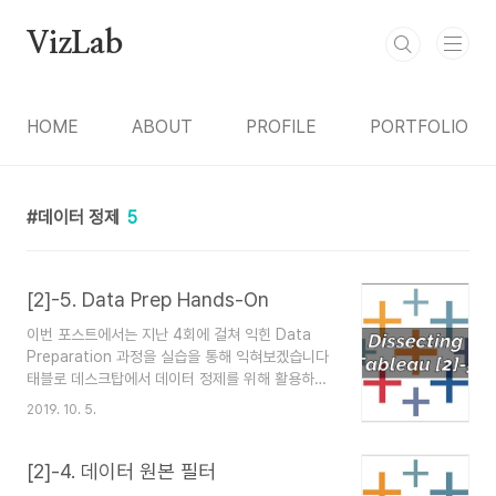
본문 바로가기
VizLab
HOME
ABOUT
PROFILE
PORTFOLIO
데이터 정제
5
[2]-5. Data Prep Hands-On
이번 포스트에서는 지난 4회에 걸쳐 익힌 Data
Preparation 과정을 실습을 통해 익혀보겠습니다
태블로 데스크탑에서 데이터 정제를 위해 활용하는
기능은 크게 아래의 세 가지 정도라고 말씀드렸습니
2019. 10. 5.
다 ▪ 데이터 해석기 ▪ 피벗 ▪ 사용자 지정 분할 이
와 함께 필요에 따라서 데이터 원본 필터를 적절히
사용하면, 성능 측면에서 더 나은 결과를 얻을 수 있
[2]-4. 데이터 원본 필터
다고 했지요 위의 기능들을 하나 하나씩 적용해보