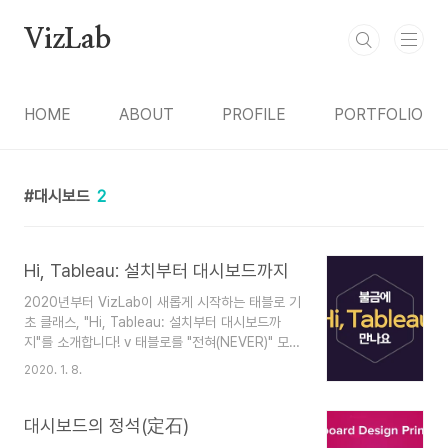
본문 바로가기
VizLab
HOME
ABOUT
PROFILE
PORTFOLIO
대시보드
2
Hi, Tableau: 설치부터 대시보드까지
2020년부터 VizLab이 새롭게 시작하는 태블로 기
초 클래스, "Hi, Tableau: 설치부터 대시보드까
지"를 소개합니다! v 태블로를 "전혀(NEVER)" 모르
시는 분들, v 태블로를 배워보고 싶었지만 어디부터
2020. 1. 8.
시작해야할지 감이 없으신 분들, v 태블로의 핵심
개념 세 가지를 빠른 시간내에 정리하고 싶었던 분
들, 이 모든 분들을 위한 클래스, Hi, Tableau가 여
대시보드의 정석(定石)
러분들을 찾아갑니다 :D 클래스 제목에서도 유추할