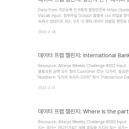
Data from 주민등록 인구통계 행정안전부 https://jumin.mo
VizLab Input: 첨부파일 Output 월별로 csv 파일
속해서 업데이트 되는 구조 각 행의 데이터 레벨을 행정동 단
별 인구 확인 Logic 데이터 로딩과 동시에 유니온 구조 
2022. 2. 14.
벨을 성별 / 연령대별로 통일 (총인구수 등의 상위 개념 제거
기도 용인시 등의 상위 개념 제거) 데이터 피벗 (새롭게 
성별 / 연령대별 정보 생성 필드 정리 * 월별..
Resource: Alteryx Weekly Challenge #302 I
불필요한 공백 모두 정리 Customer ID는 12자리, 필요한 
Number는 "6자리-8자리-2자리" 형식 Transaction Dat
식 Logic Region 생성 Customer ID 정리 (Alteryx: Pad
2022. 2. 11.
Account Number 정리 (Alteryx: Substring / Table
생성 불필요한 공백 + 필드명 정리 Alteryx Tab..
데이터 프렙 챌린지: Where is the part
Resource: Alteryx Weekly Challenge #300 I
지는 국가는 어디인가요? 새해 휴일을 가지지 않는 국가는 어