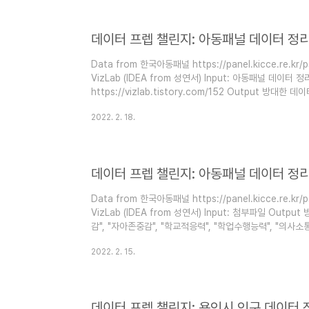
데이터 프렙 챌린지: 아동패널 데이터 정리 
Data from 한국아동패널 https://panel.kicce.re.kr/p
VizLab (IDEA from 성연서) Input: 아동패널 데이터 정리
https://vizlab.tistory.com/152 Output 방대
중감", "학교적응력", "학업수행능력", "의사소통능력" 등 6
2022. 2. 18.
포함) 상기 109개 필드를 6개의 질문 카테고리로 구분 각
도출 (의사소통능력 카테고리에 존재하는 무응답 코드 9999
개별 열로 인식되는 데이터셋(cro..
데이터 프렙 챌린지: 아동패널 데이터 정리 
Data from 한국아동패널 https://panel.kicce.re.kr/p
VizLab (IDEA from 성연서) Input: 첨부파일 Out
감", "자아존중감", "학교적응력", "학업수행능력", "의사소
출 (ID 필드 포함) 상기 109개 필드를 6개의 질문 카테고
2022. 2. 15.
질문 ID, 응답 ID, 질문, 응답 항목 구성 ID & 질문 ID 오름
필드 선택 데이터 피벗 코드북 데이터 병합된 셀 값 채우기 
데이터 프렙 챌린지: 용인시 인구 데이터 