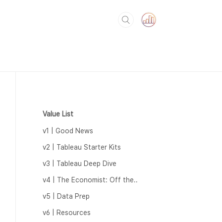
Value List
v1 | Good News
v2 | Tableau Starter Kits
v3 | Tableau Deep Dive
v4 | The Economist: Off the..
v5 | Data Prep
v6 | Resources