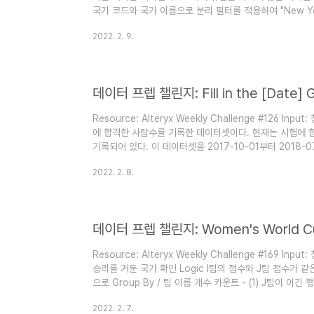
국가 코드와 국가 이름으로 분리 필터를 적용하여 "New Ye
로 첫 휴일부터 다음 휴일 순으로 번호 배정 (휴일 첫날 = 0, 휴
2022. 2. 9.
터링 Alteryx Tableau Prep
데이터 프렙 챌린지: Fill in the [Date] 
Resource: Alteryx Weekly Challenge #126 I
에 합격한 사람수를 기록한 데이터셋이다. 현재는 시험에
기록되어 있다. 이 데이터셋을 2017-10-01부터 2018
누적 합격자를 기록한 데이터셋으로 재구성해보자 Logic 201
2022. 2. 8.
생성 국가 정보를 결합하여 (국가개수) x (일수)로 행의 개
Join 결합 합격자수 정제(Null --> 0) 후 누적합계 계산 Al
할 수 있지만, 기능상의 한계..
데이터 프렙 챌린지: Women's World C
Resource: Alteryx Weekly Challenge #169 Inpu
승리를 거둔 국가 확인 Logic I팀의 점수와 J팀 점수가 같
으로 Group By / 팀 이름 개수 카운트 - (1) J팀이 이긴 
이름 개수 카운트 - (2) (1) & (2) 유니온 결합 팀 이름으로
2022. 2. 7.
렬 후 1행만 필터링 Alteryx Tableau Prep