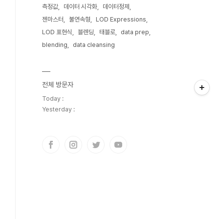
측정값
데이터 시각화
데이터정제
젠마스터
불연속형
LOD Expressions
LOD 표현식
블렌딩
태블로
data prep
blending
data cleansing
전체 방문자
Today :
Yesterday :