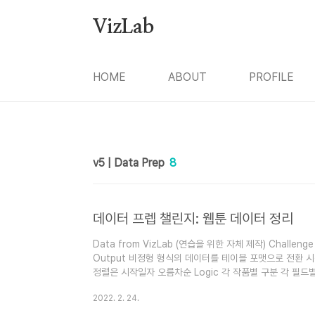
본문 바로가기
VizLab
HOME
ABOUT
PROFILE
v5 | Data Prep
8
데이터 프렙 챌린지: 웹툰 데이터 정리
Data from VizLab (연습을 위한 자체 제작) Challenge 
Output 비정형 형식의 데이터를 테이블 포맷으로 전환 시작일
정렬은 시작일자 오름차순 Logic 각 작품별 구분 각 필드별 구
Prep
2022. 2. 24.