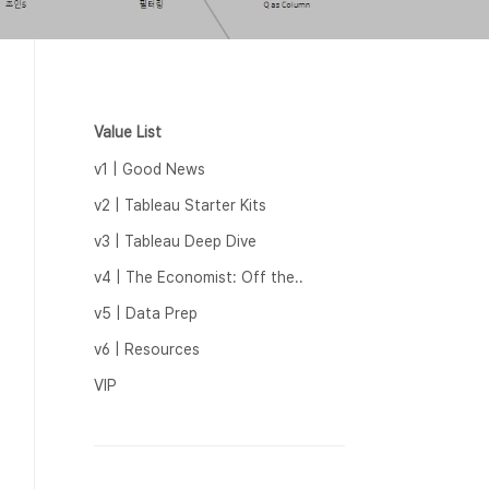
Value List
v1 | Good News
v2 | Tableau Starter Kits
v3 | Tableau Deep Dive
v4 | The Economist: Off the..
v5 | Data Prep
v6 | Resources
VIP