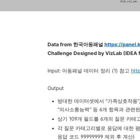
Data from 한국아동패널
https://panel.
Challenge Designed by VizLab (IDE
Input: 아동패널 데이터 정리 (1) 참고
htt
Output
방대한 데이터셋에서 "가족상호작용", "
"의사소통능력" 등 6개 항목과 관련된 변
상기 109개 필드를 6개의 질문 카테
각 질문 카테고리별로 응답에 대한 평
응답 코드 99999999 제외 후 계산)