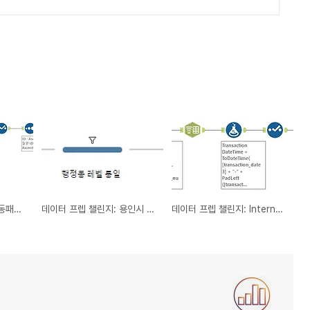
데이터 프렙 챌린지: 아동패널 데이터 정리 (1)
데이터 프렙 챌린지: 용인시 인구 데이터 정리
데이터 프렙 챌린지: International Bank of Awesome Data - Part I