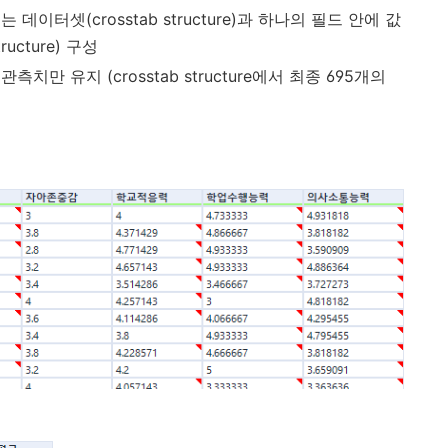
이터셋(crosstab structure)과 하나의 필드 안에 값
ucture) 구성
만 유지 (crosstab structure에서 최종 695개의