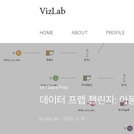
본문 바로가기
VizLab
HOME
ABOUT
PROFILE
v5 | Data Prep
데이터 프렙 챌린지: 아동
by VizLab
2022. 2. 18.