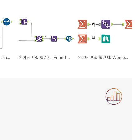
데이터 프렙 챌린지: International Bank of Awesome Data - Part I
데이터 프렙 챌린지: Fill in the [Date] Gaps
데이터 프렙 챌린지: Women's World Cup Wins