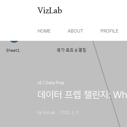
본문 바로가기
VizLab
HOME
ABOUT
PROFILE
v5 | Data Prep
데이터 프렙 챌린지: Where
by VizLab
2022. 2. 9.