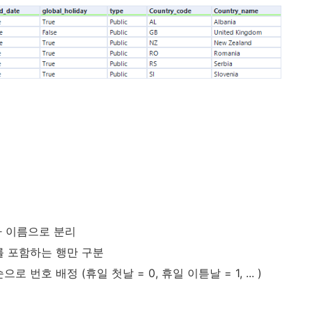
국가 이름으로 분리
y"를 포함하는 행만 구분
번호 배정 (휴일 첫날 = 0, 휴일 이튿날 = 1, ... )