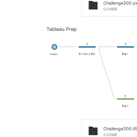
Challenge300.y
0.04MB
Tableau Prep
Challenge300.tf
0.05MB