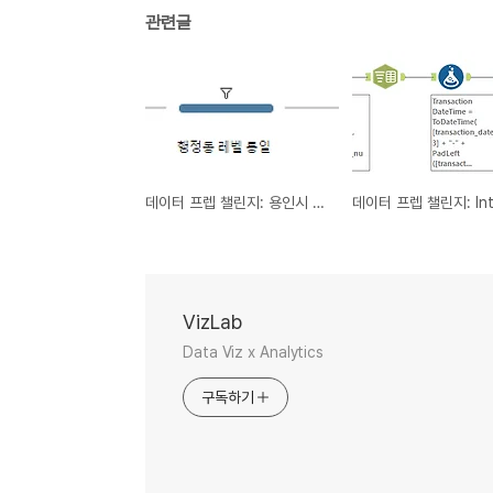
관련글
데이터 프렙 챌린지: 용인시 인구 데이터 정리
VizLab
Data Viz x Analytics
구독하기