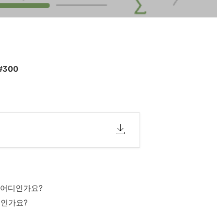
 #300
 어디인가요?
디인가요?