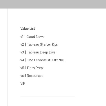
Value List
v1 | Good News
v2 | Tableau Starter Kits
v3 | Tableau Deep Dive
v4 | The Economist: Off the..
v5 | Data Prep
v6 | Resources
VIP